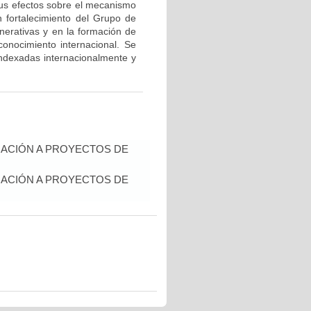
 sus efectos sobre el mecanismo
un fortalecimiento del Grupo de
erativas y en la formación de
onocimiento internacional. Se
 indexadas internacionalmente y
IACIÓN A PROYECTOS DE
IACIÓN A PROYECTOS DE