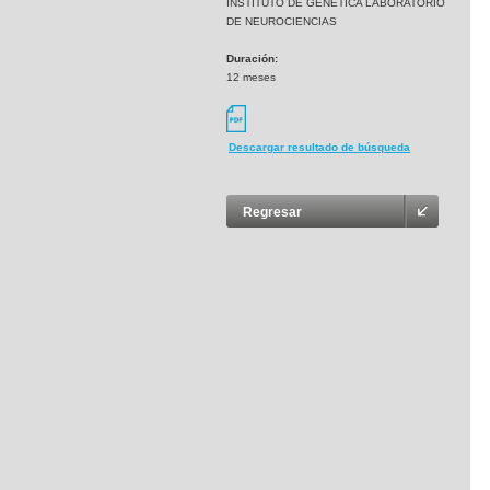
INSTITUTO DE GENETICA LABORATORIO
DE NEUROCIENCIAS
Duración:
12 meses
Descargar resultado de búsqueda
Regresar