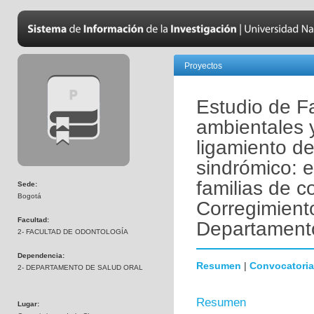
Proyectos
Estudio de Fa
ambientales 
ligamiento de
sindrómico: 
familias de 
Sede:
Bogotá
Corregimiento
Facultad:
Departament
2- FACULTAD DE ODONTOLOGÍA
Dependencia:
Resumen
|
Convocatoria
2- DEPARTAMENTO DE SALUD ORAL
Resumen
Lugar: