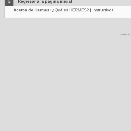
Regresar a la página inicial
Acerca de Hermes:
¿Qué es HERMES?
|
Instructivos