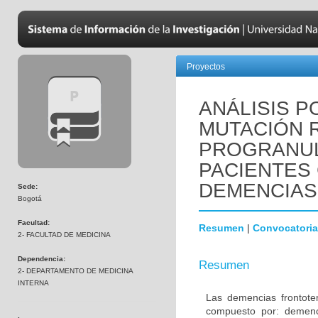
Proyectos
ANÁLISIS P
MUTACIÓN R
PROGRANUL
PACIENTES
DEMENCIAS
Sede:
Bogotá
Facultad:
Resumen
|
Convocatoria
2- FACULTAD DE MEDICINA
Dependencia:
Resumen
2- DEPARTAMENTO DE MEDICINA
INTERNA
Las demencias frontot
compuesto por: demenci