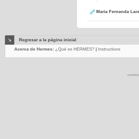
Maria Fernanda Lara
Regresar a la página inicial
Acerca de Hermes:
¿Qué es HERMES?
|
Instructivos