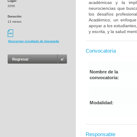
Lugar:
académicas y la impl
2056
neurociencias que busca
los desafíos profesion
Duración:
Académico, un enfoque i
12 meses
apoyar a los estudiantes
y escrita, y la salud me
Descargar resultado de búsqueda
Convocatoria
Regresar
Nombre de la
convocatoria:
Modalidad:
Responsable