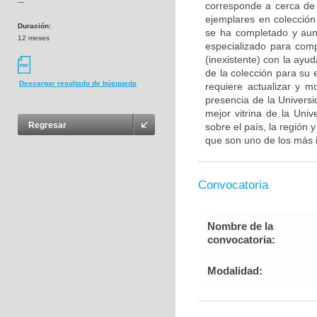
---
corresponde a cerca de 
ejemplares en colecció
Duración:
se ha completado y aun
12 meses
especializado para comp
(inexistente) con la ayu
de la colección para su
Descargar resultado de búsqueda
requiere actualizar y m
presencia de la Universi
mejor vitrina de la Uni
Regresar
sobre el país, la región 
que son uno de los más 
Convocatoria
Nombre de la
convocatoria:
Modalidad: