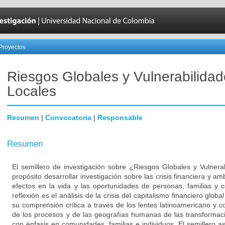
Proyectos
Riesgos Globales y Vulnerabilida
Locales
Resumen
|
Convocatoria
|
Responsable
Resumen
El semillero de investigación sobre ¿Riesgos Globales y Vulner
propósito desarrollar investigación sobre las crisis financiera y am
efectos en la vida y las oportunidades de personas, familias y 
reflexión es el análisis de la crisis del capitalismo financiero global
su comprensión crítica a través de los lentes latinoamericano y 
de los procesos y de las geografías humanas de las transformac
con énfasis en comunidades, familias e individuos. El semillero 