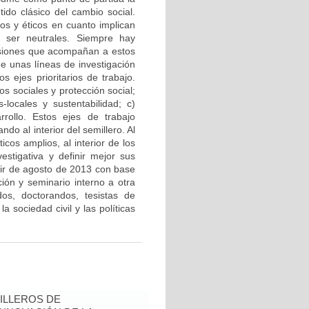
tido clásico del cambio social.
os y éticos en cuanto implican
n ser neutrales. Siempre hay
isiones que acompañan a estos
de unas líneas de investigación
s ejes prioritarios de trabajo.
s sociales y protección social;
-locales y sustentabilidad; c)
rrollo. Estos ejes de trabajo
o al interior del semillero. Al
os amplios, al interior de los
estigativa y definir mejor sus
rtir de agosto de 2013 con base
ón y seminario interno a otra
os, doctorandos, tesistas de
 sociedad civil y las políticas
ILLEROS DE