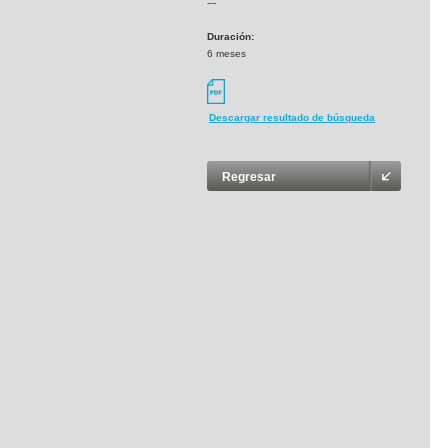
---
Duración:
6 meses
Descargar resultado de búsqueda
Regresar