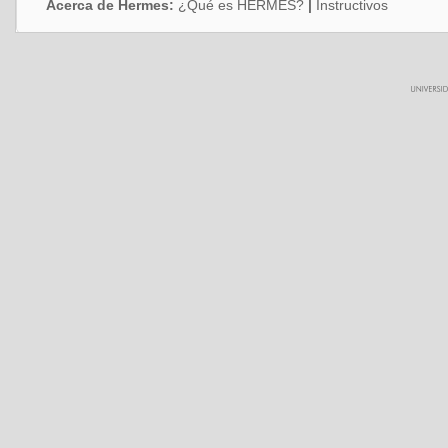
Acerca de Hermes:
¿Qué es HERMES?
|
Instructivos