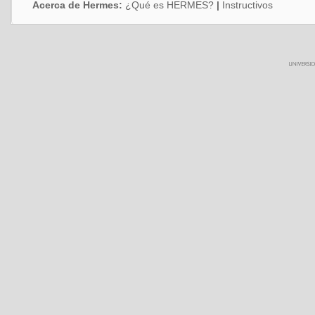
Acerca de Hermes:
¿Qué es HERMES?
|
Instructivos