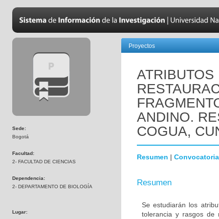
Proyectos
ATRIBUTOS 
RESTAURAC
FRAGMENTO
ANDINO. RE
COGUA, CU
Sede:
Bogotá
Facultad:
Resumen
|
Convocatoria
2- FACULTAD DE CIENCIAS
Dependencia:
Resumen
2- DEPARTAMENTO DE BIOLOGÍA
Se estudiarán los atribu
Lugar:
tolerancia y rasgos de