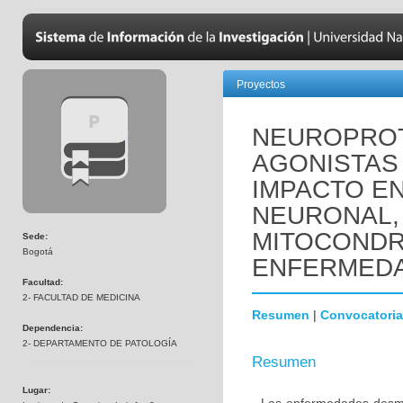
Proyectos
NEUROPROT
AGONISTAS 
IMPACTO EN
NEURONAL,
MITOCONDR
Sede:
Bogotá
ENFERMEDA
Facultad:
2- FACULTAD DE MEDICINA
Resumen
|
Convocatoria
Dependencia:
2- DEPARTAMENTO DE PATOLOGÍA
Resumen
Lugar: