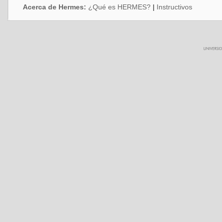
Acerca de Hermes:
¿Qué es HERMES?
|
Instructivos