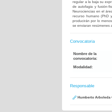
regular a la baja su exp
de autofagia y fusión-fi
Neurociencias en el áre
recurso humano (PhD y/
producirán por lo menos 
se enviaran resúmenes a
Convocatoria
Nombre de la
convocatoria:
Modalidad:
Responsable
Humberto Arboleda