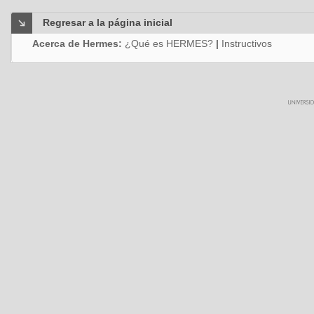
Regresar a la página inicial
Acerca de Hermes:
¿Qué es HERMES?
|
Instructivos