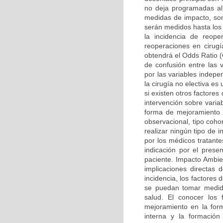
no deja programadas al 
medidas de impacto, son 
serán medidos hasta los
la incidencia de reope
reoperaciones en cirugía
obtendrá el Odds Ratio (O
de confusión entre las 
por las variables indepe
la cirugía no electiva e
si existen otros factore
intervención sobre varia
forma de mejoramiento c
observacional, tipo cohor
realizar ningún tipo de 
por los médicos tratante
indicación por el prese
paciente. Impacto Ambien
implicaciones directas 
incidencia, los factores
se puedan tomar medida
salud. El conocer los 
mejoramiento en la form
interna y la formació