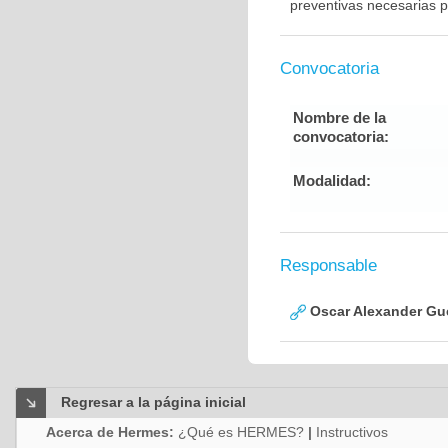
preventivas necesarias p
Convocatoria
Nombre de la
convocatoria:
Modalidad:
Responsable
Oscar Alexander Gu
Regresar a la página inicial
Acerca de Hermes:
¿Qué es HERMES?
|
Instructivos