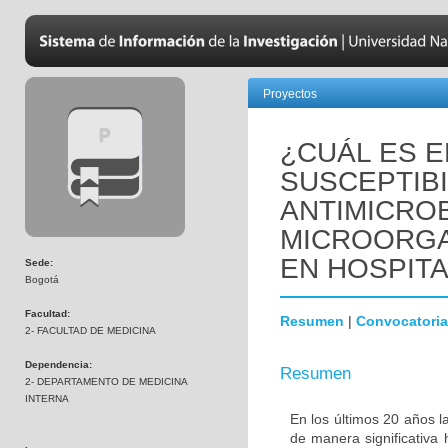
Proyectos
¿CUÁL ES E
SUSCEPTIBI
ANTIMICRO
MICROORGA
EN HOSPIT
Sede:
Bogotá
Facultad:
Resumen
|
Convocatoria
2- FACULTAD DE MEDICINA
Dependencia:
Resumen
2- DEPARTAMENTO DE MEDICINA
INTERNA
En los últimos 20 años l
de manera significativa