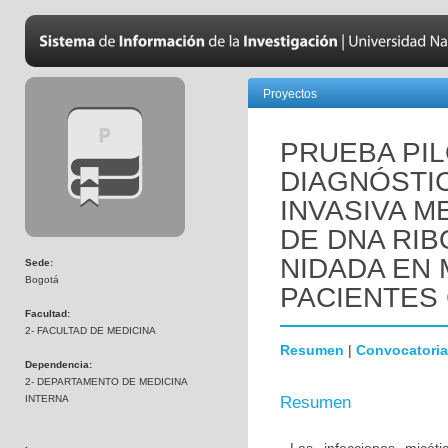
Proyectos
PRUEBA PIL
DIAGNÓSTIC
INVASIVA M
DE DNA RIB
NIDADA EN
Sede:
Bogotá
PACIENTES 
Facultad:
2- FACULTAD DE MEDICINA
Resumen
|
Convocatoria
Dependencia:
2- DEPARTAMENTO DE MEDICINA
INTERNA
Resumen