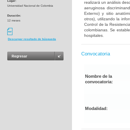
Lugar:
realizará un análisis des
Universidad Nacional de Colombia
aeruginosa discriminand
Externo) y sitio anatóm
Duración:
otros), utilizando la in
12 meses
Control de la Resistenc
colombianas. Se estable
hospitales.
Descargar resultado de búsqueda
Convocatoria
Regresar
Nombre de la
convocatoria:
Modalidad: