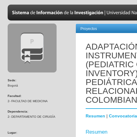
Proyectos
ADAPTACIÓN
INSTRUMEN
(PEDIATRIC
INVENTORY)
PEDIÁTRICA
Sede:
Bogotá
RELACIONAD
Facultad:
COLOMBIAN
2- FACULTAD DE MEDICINA
Dependencia:
Resumen
|
Convocatoria
2- DEPARTAMENTO DE CIRUGÍA
Resumen
Lugar: