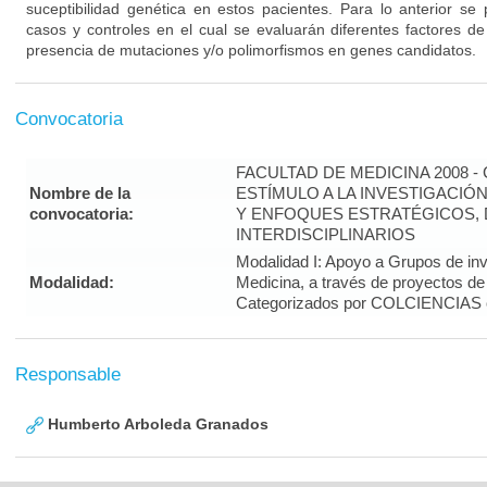
suceptibilidad genética en estos pacientes. Para lo anterior se 
casos y controles en el cual se evaluarán diferentes factores de
presencia de mutaciones y/o polimorfismos en genes candidatos.
Convocatoria
FACULTAD DE MEDICINA 2008 
Nombre de la
ESTÍMULO A LA INVESTIGACIÓ
convocatoria:
Y ENFOQUES ESTRATÉGICOS, 
INTERDISCIPLINARIOS
Modalidad I: Apoyo a Grupos de inv
Modalidad:
Medicina, a través de proyectos de
Categorizados por COLCIENCIAS 
Responsable
Humberto Arboleda Granados