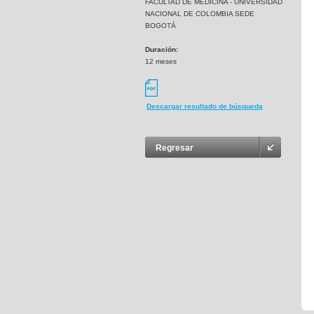
FACULTAD DE MEDICINA - UNIVERSIDAD
NACIONAL DE COLOMBIA SEDE
BOGOTÁ
Duración:
12 meses
Descargar resultado de búsqueda
Regresar