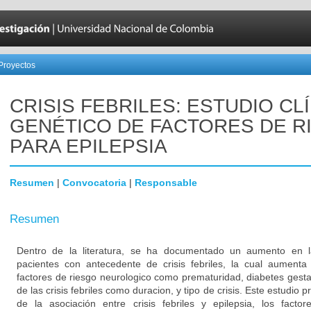
Proyectos
CRISIS FEBRILES: ESTUDIO CL
GENÉTICO DE FACTORES DE R
PARA EPILEPSIA
Resumen
|
Convocatoria
|
Responsable
Resumen
Dentro de la literatura, se ha documentado un aumento en la
pacientes con antecedente de crisis febriles, la cual aument
factores de riesgo neurologico como prematuridad, diabetes gestaci
de las crisis febriles como duracion, y tipo de crisis. Este estudio 
de la asociación entre crisis febriles y epilepsia, los fact