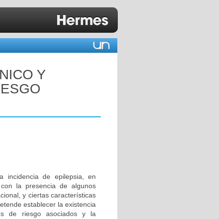
ÍNICO Y
IESGO
 incidencia de epilepsia, en
a con la presencia de algunos
onal, y ciertas características
pretende establecer la existencia
ores de riesgo asociados y la