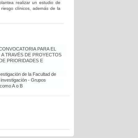
plantea realizar un estudio de
 riesgo clínicos, además de la
- CONVOCATORIA PARA EL
N A TRAVÉS DE PROYECTOS
DE PRIORIDADES E
estigación de la Facultad de
 investigación - Grupos
como A o B