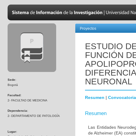
Proyectos
ESTUDIO DE
FUNCIÓN D
APOLIPOPR
DIFERENCI
NEURONAL
Sede:
Bogotá
Facultad:
Resumen
|
Convocatoria
2- FACULTAD DE MEDICINA
Dependencia:
Resumen
2- DEPARTAMENTO DE PATOLOGÍA
Las Entidades Neurodeg
Lugar:
de Alzheimer (EA) consti