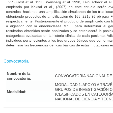
TVP (Frost et al. 1995, Weisberg et al. 1998, Lalouscheck et al.
empleado por Koksal et al., (2007) en este estudio serán e
controles, haciendo una amplificación simultanea de los tres loc
obteniendo productos de amplificación de 168, 221y 96 pb para 
respectivamente. Posteriormente el producto de amplificado con 
a digestión con la endonucleasa Mnl I para determinar el ge
resultados obtenidos serán analizados y se establecerá la posibl
categóricas evaluadas en la historia clínica de cada paciente. Ad
individuos pertenecientes a los tres grupos étnicos que conforma
determinar las frecuencias génicas básicas de estas mutaciones en
Convocatoria
Nombre de la
CONVOCATORIA NACIONAL DE 
convocatoria:
MODALIDAD 1. APOYO A TRAV
GRUPOS DE INVESTIGACIÓN 
Modalidad:
(CLASIFICADOS EN CATEGORÍA 
NACIONAL DE CIENCIA Y TECN