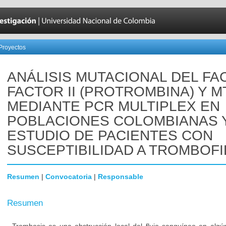
Proyectos
ANÁLISIS MUTACIONAL DEL FA
FACTOR II (PROTROMBINA) Y 
MEDIANTE PCR MULTIPLEX EN
POBLACIONES COLOMBIANAS 
ESTUDIO DE PACIENTES CON
SUSCEPTIBILIDAD A TROMBOFI
Resumen
|
Convocatoria
|
Responsable
Resumen