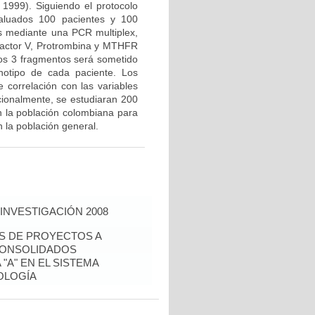
 1999). Siguiendo el protocolo
valuados 100 pacientes y 100
us mediante una PCR multiplex,
Factor V, Protrombina y MTHFR
los 3 fragmentos será sometido
notipo de cada paciente. Los
e correlación con las variables
icionalmente, se estudiaran 200
n la población colombiana para
 la población general.
INVESTIGACIÓN 2008
ÉS DE PROYECTOS A
CONSOLIDADOS
"A" EN EL SISTEMA
OLOGÍA