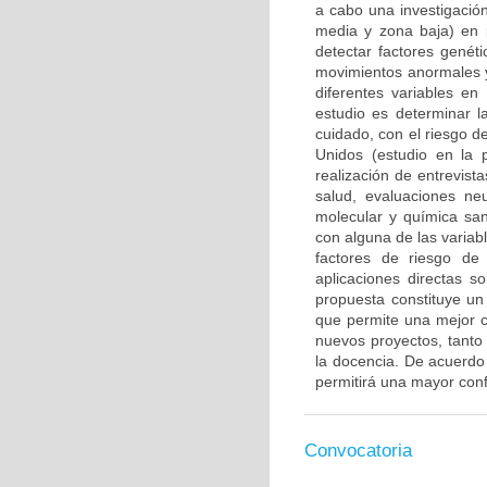
a cabo una investigación
media y zona baja) en 
detectar factores genét
movimientos anormales y
diferentes variables en
estudio es determinar l
cuidado, con el riesgo d
Unidos (estudio en la 
realización de entrevis
salud, evaluaciones ne
molecular y química san
con alguna de las variab
factores de riesgo de
aplicaciones directas s
propuesta constituye un 
que permite una mejor c
nuevos proyectos, tanto 
la docencia. De acuerdo c
permitirá una mayor confi
Convocatoria