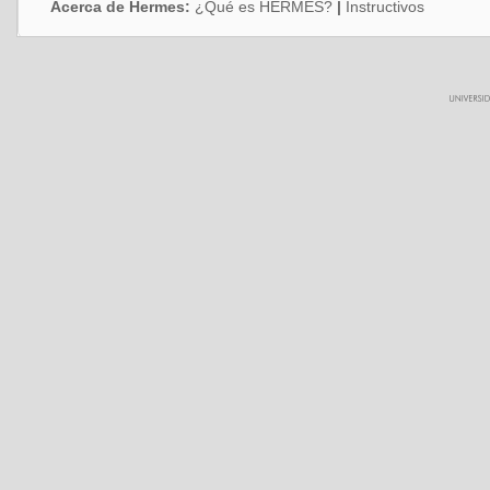
Acerca de Hermes:
¿Qué es HERMES?
|
Instructivos