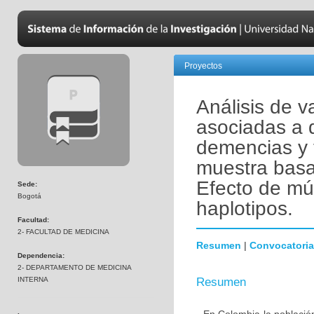
Proyectos
Análisis de v
asociadas a 
demencias y 
muestra basa
Efecto de mú
Sede:
Bogotá
haplotipos.
Facultad:
2- FACULTAD DE MEDICINA
Resumen
|
Convocatoria
Dependencia:
2- DEPARTAMENTO DE MEDICINA
INTERNA
Resumen