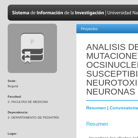
Proyectos
ANALISIS D
MUTACIONE
OCSINUCLEI
SUSCEPTIBI
NEUROTOXI
Sede:
Bogotá
NEURONAS 
Facultad:
2- FACULTAD DE MEDICINA
Resumen
|
Convocatoria
Dependencia:
2- DEPARTAMENTO DE PEDIATRÍA
Resumen
Lugar: