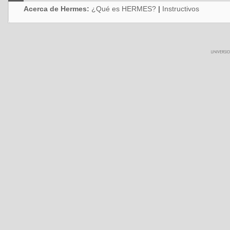
Acerca de Hermes:
¿Qué es HERMES?
|
Instructivos