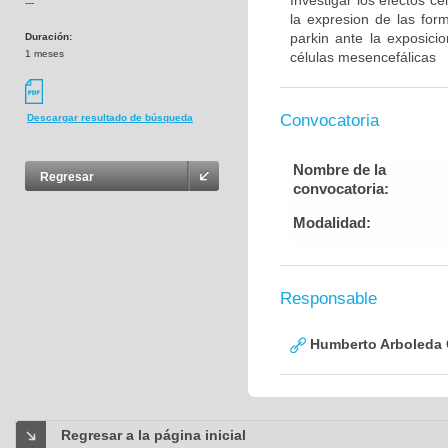
Investigar los efectos c
---
la expresion de las for
parkin ante la exposic
Duración:
1 meses
células mesencefálicas
Convocatoria
Descargar resultado de búsqueda
Nombre de la
Regresar
convocatoria:
Modalidad:
Responsable
Humberto Arboleda
Regresar a la página inicial