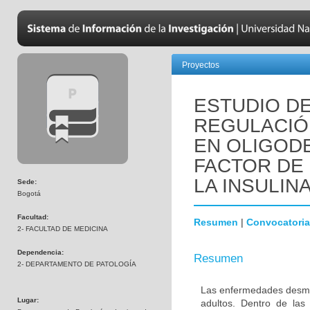
Proyectos
ESTUDIO DE
REGULACIÓN
EN OLIGOD
FACTOR DE 
LA INSULINA
Sede:
Bogotá
Facultad:
Resumen
|
Convocatoria
2- FACULTAD DE MEDICINA
Dependencia:
Resumen
2- DEPARTAMENTO DE PATOLOGÍA
Las enfermedades desmie
Lugar:
adultos. Dentro de las