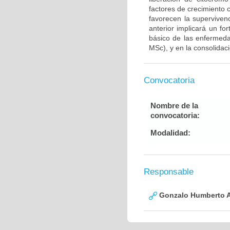
factores de crecimiento
favorecen la supervive
anterior implicará un fo
básico de las enfermed
MSc), y en la consolidac
Convocatoria
Nombre de la
convocatoria:
Modalidad:
Responsable
Gonzalo Humberto A