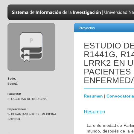
Proyectos
ESTUDIO D
R1441G, R1
LRRK2 EN 
PACIENTES
ENFERMEDA
Sede:
Bogotá
Facultad:
Resumen
|
Convocatoria
2- FACULTAD DE MEDICINA
Dependencia:
Resumen
2- DEPARTAMENTO DE MEDICINA
INTERNA
La enfermedad de Parki
mundo, después de la e