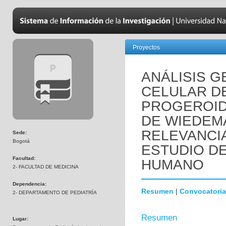
Proyectos
ANÁLISIS 
CELULAR D
PROGEROID
DE WIEDEM
RELEVANCI
Sede:
Bogotá
ESTUDIO D
Facultad:
HUMANO
2- FACULTAD DE MEDICINA
Dependencia:
Resumen
|
Convocatoria
2- DEPARTAMENTO DE PEDIATRÍA
Resumen
Lugar: