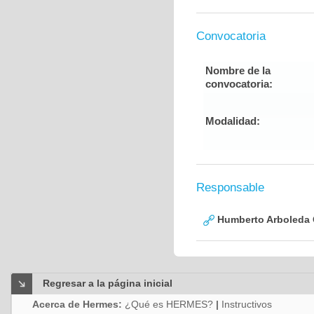
Convocatoria
Nombre de la
convocatoria:
Modalidad:
Responsable
Humberto Arboleda
Regresar a la página inicial
Acerca de Hermes:
¿Qué es HERMES?
|
Instructivos