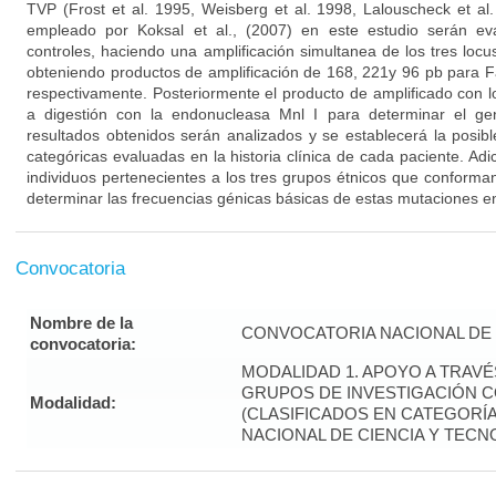
TVP (Frost et al. 1995, Weisberg et al. 1998, Lalouscheck et al.
empleado por Koksal et al., (2007) en este estudio serán e
controles, haciendo una amplificación simultanea de los tres loc
obteniendo productos de amplificación de 168, 221y 96 pb para 
respectivamente. Posteriormente el producto de amplificado con 
a digestión con la endonucleasa Mnl I para determinar el ge
resultados obtenidos serán analizados y se establecerá la posibl
categóricas evaluadas en la historia clínica de cada paciente. Ad
individuos pertenecientes a los tres grupos étnicos que conforma
determinar las frecuencias génicas básicas de estas mutaciones en
Convocatoria
Nombre de la
CONVOCATORIA NACIONAL DE 
convocatoria:
MODALIDAD 1. APOYO A TRAV
GRUPOS DE INVESTIGACIÓN 
Modalidad:
(CLASIFICADOS EN CATEGORÍA 
NACIONAL DE CIENCIA Y TECN