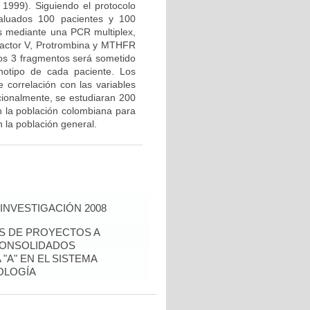
 1999). Siguiendo el protocolo
valuados 100 pacientes y 100
us mediante una PCR multiplex,
Factor V, Protrombina y MTHFR
los 3 fragmentos será sometido
notipo de cada paciente. Los
e correlación con las variables
icionalmente, se estudiaran 200
n la población colombiana para
 la población general.
INVESTIGACIÓN 2008
ÉS DE PROYECTOS A
CONSOLIDADOS
"A" EN EL SISTEMA
OLOGÍA