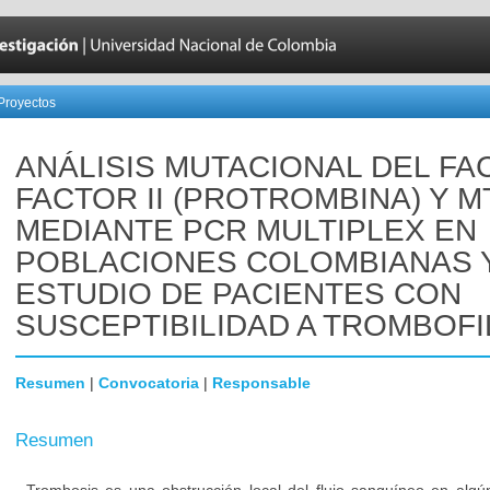
Proyectos
ANÁLISIS MUTACIONAL DEL FA
FACTOR II (PROTROMBINA) Y 
MEDIANTE PCR MULTIPLEX EN
POBLACIONES COLOMBIANAS 
ESTUDIO DE PACIENTES CON
SUSCEPTIBILIDAD A TROMBOFI
Resumen
|
Convocatoria
|
Responsable
Resumen