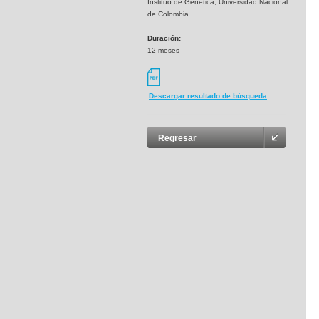
Instituo de Genética, Universidad Nacional
de Colombia
Duración:
12 meses
Descargar resultado de búsqueda
Regresar