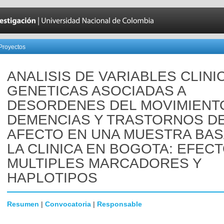
Proyectos
ANALISIS DE VARIABLES CLINI
GENETICAS ASOCIADAS A
DESORDENES DEL MOVIMIENT
DEMENCIAS Y TRASTORNOS D
AFECTO EN UNA MUESTRA BAS
LA CLINICA EN BOGOTA: EFEC
MULTIPLES MARCADORES Y
HAPLOTIPOS
Resumen
|
Convocatoria
|
Responsable