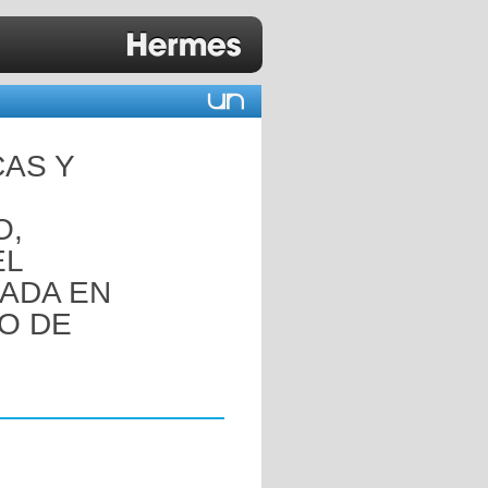
CAS Y
O,
EL
ADA EN
TO DE