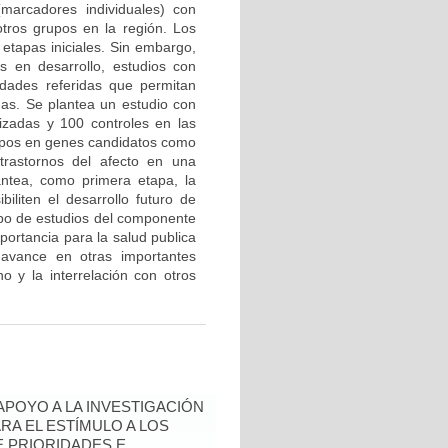
marcadores individuales) con
tros grupos en la región. Los
etapas iniciales. Sin embargo,
 en desarrollo, estudios con
edades referidas que permitan
mas. Se plantea un estudio con
zadas y 100 controles en las
tipos en genes candidatos como
trastornos del afecto en una
antea, como primera etapa, la
biliten el desarrollo futuro de
ipo de estudios del componente
portancia para la salud publica
avance en otras importantes
o y la interrelación con otros
 APOYO A LA INVESTIGACIÓN
RA EL ESTÍMULO A LOS
 PRIORIDADES E