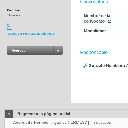
Convocatoria
---
Duración:
Nombre de la
12 meses
convocatoria:
Modalidad:
Descargar resultado de búsqueda
Regresar
Responsable
Gonzalo Humberto A
Regresar a la página inicial
Acerca de Hermes:
¿Qué es HERMES?
|
Instructivos