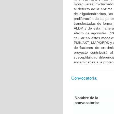
moleculares involucrado
al defecto de la enzima 
de oligodendrocitos, l
proliferación de los per
transfectadas de forma 
ALDP, y de esta manera 
efecto de agonistas P
celular en estos modelo
PI3K/AKT, MAPK/ERK y A
de factores de crecim
proyecto contribuirá a
susceptibilidad diferenc
encaminadas a la protecc
Convocatoria
Nombre de la
convocatoria: