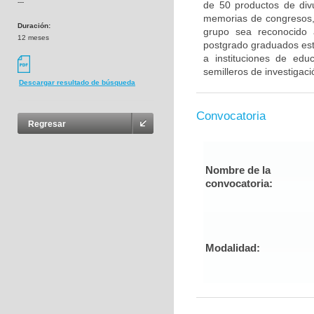
---
de 50 productos de divul
memorias de congresos, 
Duración:
grupo sea reconocido 
12 meses
postgrado graduados esté
a instituciones de edu
semilleros de investigaci
Descargar resultado de búsqueda
Convocatoria
Regresar
Nombre de la
convocatoria:
Modalidad: