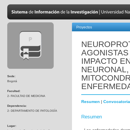
Proyectos
NEUROPROT
AGONISTAS 
IMPACTO EN
NEURONAL,
MITOCONDR
Sede:
Bogotá
ENFERMEDA
Facultad:
2- FACULTAD DE MEDICINA
Resumen
|
Convocatoria
Dependencia:
2- DEPARTAMENTO DE PATOLOGÍA
Resumen
Lugar: