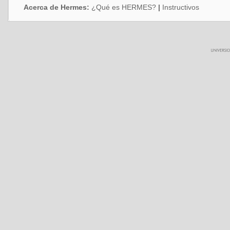
Acerca de Hermes:
¿Qué es HERMES?
|
Instructivos