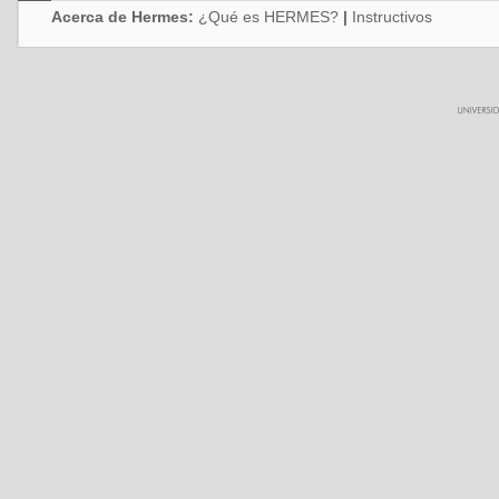
Acerca de Hermes:
¿Qué es HERMES?
|
Instructivos