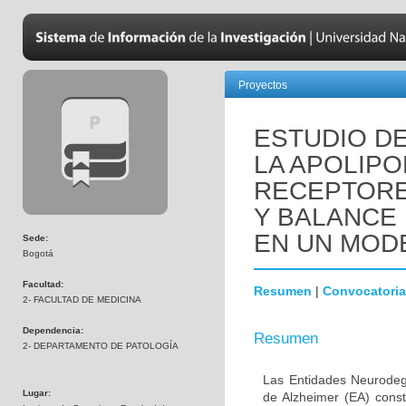
Proyectos
ESTUDIO DE
LA APOLIPO
RECEPTORE
Y BALANCE
EN UN MOD
Sede:
Bogotá
Facultad:
Resumen
|
Convocatoria
2- FACULTAD DE MEDICINA
Dependencia:
Resumen
2- DEPARTAMENTO DE PATOLOGÍA
Las Entidades Neurodeg
Lugar:
de Alzheimer (EA) const