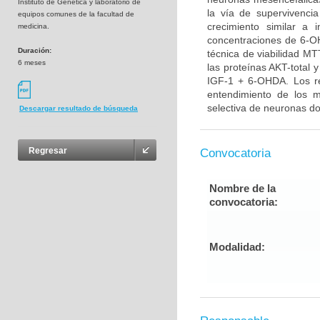
Instituto de Genética y laboratorio de
la vía de supervivenci
equipos comunes de la facultad de
crecimiento similar a 
medicina.
concentraciones de 6-OH
Duración:
técnica de viabilidad MT
6 meses
las proteínas AKT-total 
IGF-1 + 6-OHDA. Los re
entendimiento de los 
selectiva de neuronas do
Descargar resultado de búsqueda
Regresar
Convocatoria
Nombre de la
convocatoria:
Modalidad: