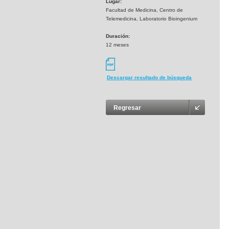
Lugar:
Facultad de Medicina, Centro de
Telemedicina, Laboratorio Bioingenium
Duración:
12 meses
Descargar resultado de búsqueda
Regresar