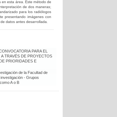
s en esta área. Este método de
 interpretación de dos maneras;
tandarizado para los radiólogos
rete presentando imágenes con
 de datos antes desarrollada.
- CONVOCATORIA PARA EL
N A TRAVÉS DE PROYECTOS
DE PRIORIDADES E
estigación de la Facultad de
 investigación - Grupos
como A o B