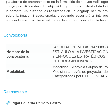
plataforma de entrenamiento en la formación de nuevos radiólogo
apoyo permitirá reducir la subjetividad y la reproducibilidad de la
la primera, visualizando los resultados en un lenguaje natural es
sobre la imagen inspeccionada, y segundo soportará al intérp
contenido visual similar resultado de la recuperación sobre la base
Convocatoria
FACULTAD DE MEDICINA 2008 
Nombre de la
ESTÍMULO A LA INVESTIGACIÓ
convocatoria:
Y ENFOQUES ESTRATÉGICOS, 
INTERDISCIPLINARIOS
Modalidad I: Apoyo a Grupos de inv
Modalidad:
Medicina, a través de proyectos de
Categorizados por COLCIENCIAS 
Responsable
Edgar Eduardo Romero Castro