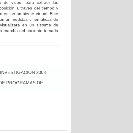
o de video, para extraer las
 posición a través del tiempo y
o en un ambiente virtual. Este
 tomar medidas cinemáticas de
visualizara en un sistema de
la marcha del paciente tomada
INVESTIGACIÓN 2008
S DE PROGRAMAS DE