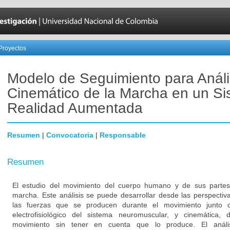
Proyectos
Modelo de Seguimiento para Análi
Cinemático de la Marcha en un S
Realidad Aumentada
Resumen
|
Convocatoria
|
Responsable
Resumen
El estudio del movimiento del cuerpo humano y de sus parte
marcha. Este análisis se puede desarrollar desde las perspectiv
las fuerzas que se producen durante el movimiento junto c
electrofisiológico del sistema neuromuscular, y cinemática,
movimiento sin tener en cuenta que lo produce. El anális