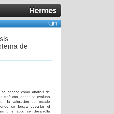
sis
istema de
s se conoce como análisis de
as cinéticas, donde se evalúan
on la valoración del estado
 donde se busca describir el
is cinemático se desarrolla