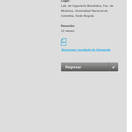
Lugar:
Lab. de Ingeniería Biomédica, Fac. de
Medicina, Universidad Nacional de
Colombia, Sede Bogotá.
Duración:
12 meses
Descargar resultado de búsqueda
Regresar