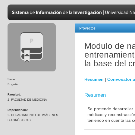
Proyectos
Modulo de na
entrenamiento
la base del 
Resumen
|
Convocatoria
Sede:
Bogotá
Resumen
Facultad:
2- FACULTAD DE MEDICINA
Se pretende desarrollar
Dependencia:
médicas y reconstrucción
2- DEPARTAMENTO DE IMÁGENES
teniendo en cuenta las c
DIAGNÓSTICAS