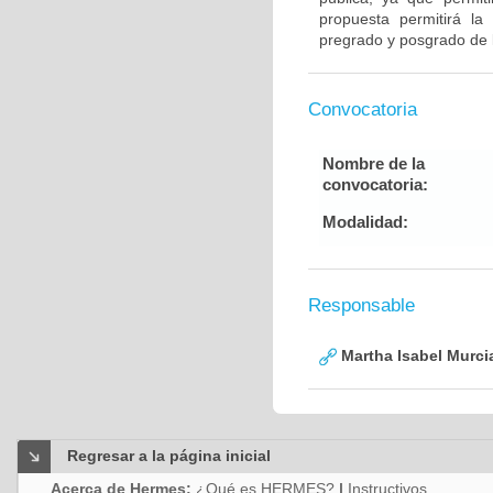
propuesta permitirá la
pregrado y posgrado de 
Convocatoria
Nombre de la
convocatoria:
Modalidad:
Responsable
Martha Isabel Murci
Regresar a la página inicial
Acerca de Hermes:
¿Qué es HERMES?
|
Instructivos