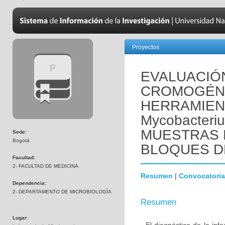
Proyectos
EVALUACIÓN
CROMOGÉNIC
HERRAMIEN
Mycobacteriu
MUESTRAS D
Sede:
Bogotá
BLOQUES D
Facultad:
2- FACULTAD DE MEDICINA
Resumen
|
Convocatoria
Dependencia:
2- DEPARTAMENTO DE MICROBIOLOGÍA
Resumen
Lugar: