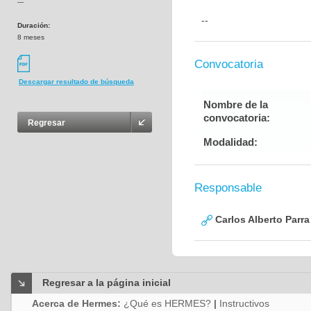
---
--
Duración:
8 meses
Convocatoria
Descargar resultado de búsqueda
Nombre de la
convocatoria:
Regresar
Modalidad:
Responsable
Carlos Alberto Parr
Regresar a la página inicial
Acerca de Hermes:
¿Qué es HERMES?
|
Instructivos