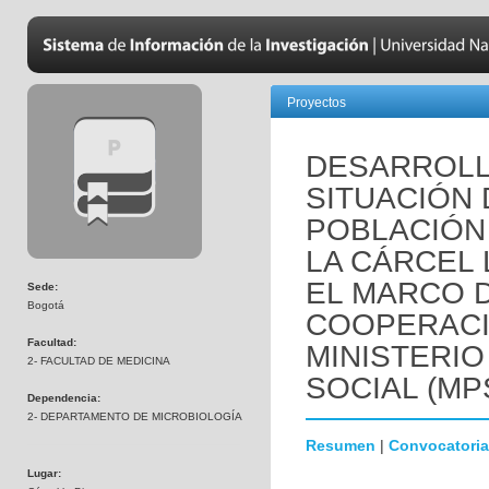
Proyectos
DESARROLL
SITUACIÓN 
POBLACIÓN
LA CÁRCEL 
EL MARCO 
Sede:
Bogotá
COOPERACI
Facultad:
MINISTERIO
2- FACULTAD DE MEDICINA
SOCIAL (MP
Dependencia:
2- DEPARTAMENTO DE MICROBIOLOGÍA
Resumen
|
Convocatoria
Lugar: