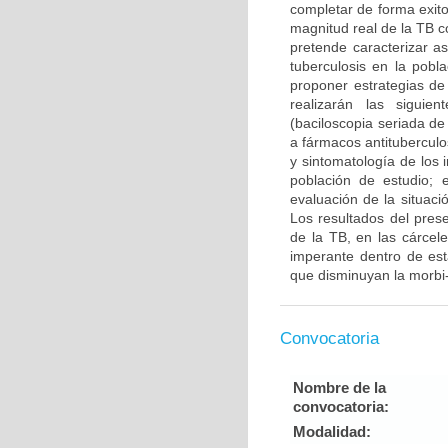
completar de forma exito
magnitud real de la TB c
pretende caracterizar as
tuberculosis en la pobl
proponer estrategias de
realizarán las siguie
(baciloscopia seriada de
a fármacos antituberculo
y sintomatología de los 
población de estudio; 
evaluación de la situac
Los resultados del pres
de la TB, en las cárcele
imperante dentro de est
que disminuyan la morbi-
Convocatoria
Nombre de la
convocatoria:
Modalidad: