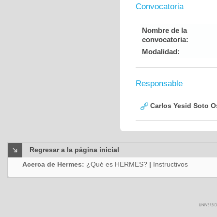
Convocatoria
Nombre de la
convocatoria:
Modalidad:
Responsable
Carlos Yesid Soto O
Regresar a la página inicial
Acerca de Hermes:
¿Qué es HERMES?
|
Instructivos