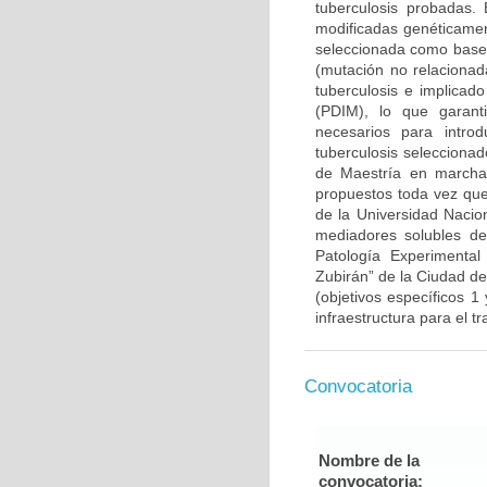
tuberculosis probadas. 
modificadas genéticament
seleccionada como base 
(mutación no relacionad
tuberculosis e implicado
(PDIM), lo que garanti
necesarios para intr
tuberculosis selecciona
de Maestría en marcha)
propuestos toda vez que
de la Universidad Nacion
mediadores solubles de 
Patología Experimental
Zubirán” de la Ciudad d
(objetivos específicos 1
infraestructura para el t
Convocatoria
Nombre de la
convocatoria: