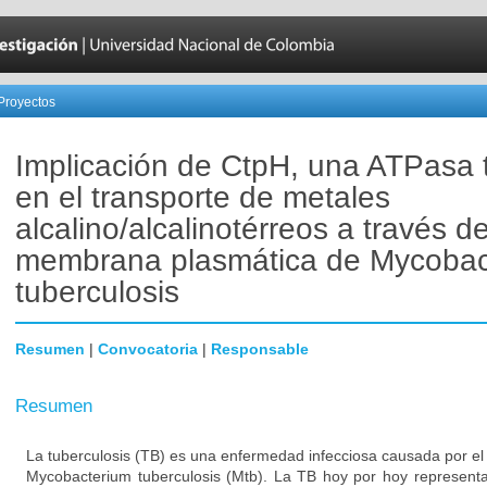
Proyectos
Implicación de CtpH, una ATPasa t
en el transporte de metales
alcalino/alcalinotérreos a través de
membrana plasmática de Mycobac
tuberculosis
Resumen
|
Convocatoria
|
Responsable
Resumen
La tuberculosis (TB) es una enfermedad infecciosa causada por el b
Mycobacterium tuberculosis (Mtb). La TB hoy por hoy represent