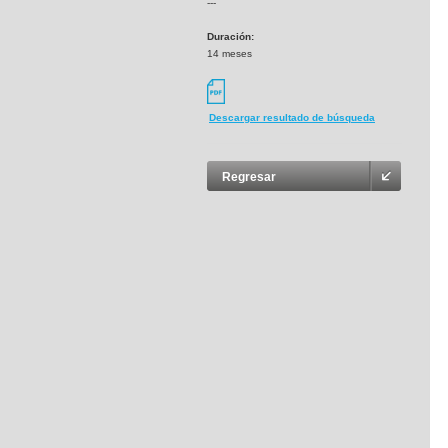
---
Duración:
14 meses
Descargar resultado de búsqueda
Regresar