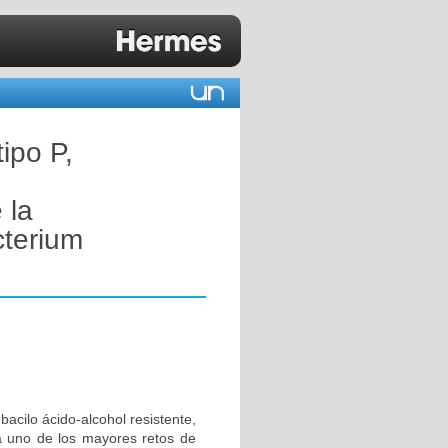
ipo P,
 la
terium
acilo ácido-alcohol resistente,
a uno de los mayores retos de