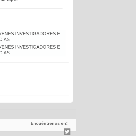
VENES INVESTIGADORES E
CIAS
VENES INVESTIGADORES E
CIAS
Encuéntrenos en: