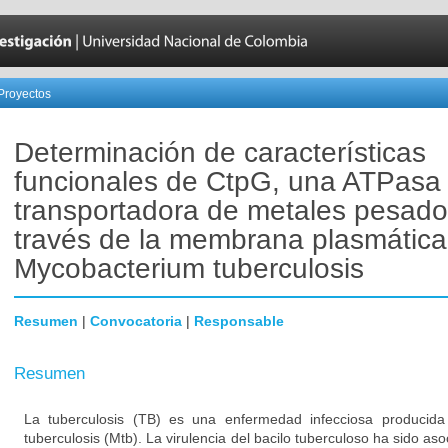
Proyectos
Determinación de características
funcionales de CtpG, una ATPasa 
transportadora de metales pesado
través de la membrana plasmática
Mycobacterium tuberculosis
Resumen
|
Convocatoria
|
Responsable
Resumen
La tuberculosis (TB) es una enfermedad infecciosa producida
tuberculosis (Mtb). La virulencia del bacilo tuberculoso ha sido as