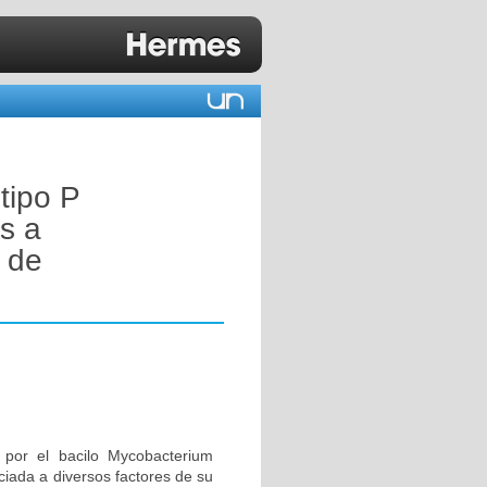
tipo P
s a
 de
 por el bacilo Mycobacterium
ociada a diversos factores de su