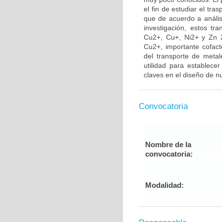
el fin de estudiar el tr
que de acuerdo a anális
investigación, estos t
Cu2+, Cu+, Ni2+ y Zn 2+
Cu2+, importante cofact
del transporte de meta
utilidad para establec
claves en el diseño de 
Convocatoria
Nombre de la
convocatoria:
Modalidad: