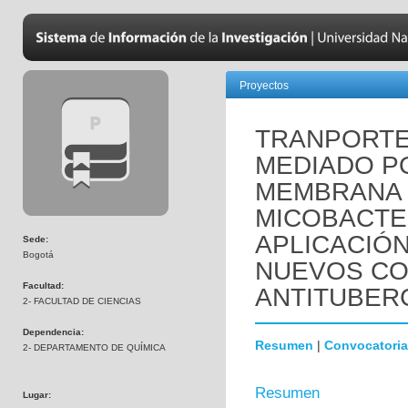
Proyectos
TRANPORTE
MEDIADO PO
MEMBRANA 
MICOBACTE
APLICACIÓN
Sede:
Bogotá
NUEVOS C
Facultad:
ANTITUBER
2- FACULTAD DE CIENCIAS
Dependencia:
Resumen
|
Convocatoria
2- DEPARTAMENTO DE QUÍMICA
Resumen
Lugar: