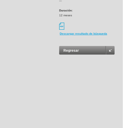
---
Duración:
12 meses
Descargar resultado de búsqueda
Regresar