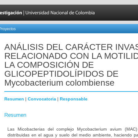
Proyectos
ANÁLISIS DEL CARÁCTER INVA
RELACIONADO CON LA MOTILI
LA COMPOSICIÓN DE
GLICOPEPTIDOLÍPIDOS DE
Mycobacterium colombiense
Resumen
|
Convocatoria
|
Responsable
Resumen
Las Micobacterias del complejo Mycobacterium avium (MAC)
distribuidas en el agua y suelo del medio ambiente, haciendo pa