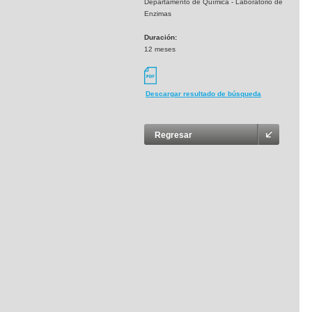
Departamento de Química - Laboratorio de
Enzimas
Duración:
12 meses
Descargar resultado de búsqueda
Regresar