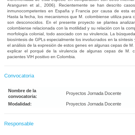
Aranguren et al., 2006). Recientemente se han descrito casos
inmunocompetentes en España y Francia por causa de esta espe
Hasta la fecha, los mecanismos que M. colombiense utiliza para co
son desconocidos. En el presente proyecto se plantea analiza
colombiense relacionada con la motilidad y su relación con la co
morfología colonial, todo asociado con su virulencia. La búsqued
biosíntesis de GPLs especialmente los involucrados en la síntesis
el análisis de la expresión de estos genes en algunas cepas de M
explicar el porqué de la virulencia de algunas cepas de M. 
pacientes VIH positivo en Colombia.
Convocatoria
Nombre de la
Proyectos Jornada Docente
convocatoria:
Modalidad:
Proyectos Jornada Docente
Responsable