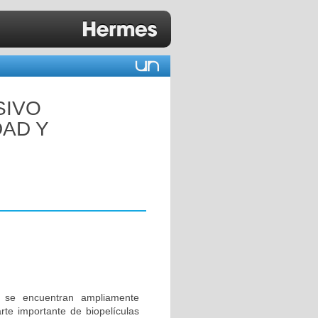
SIVO
DAD Y
 se encuentran ampliamente
rte importante de biopelículas