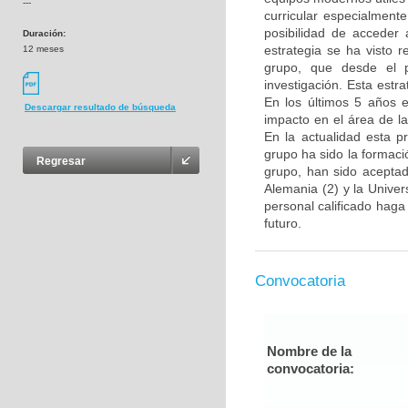
---
curricular especialment
posibilidad de acceder 
Duración:
estrategia se ha visto 
12 meses
grupo, que desde el p
investigación. Esta estra
En los últimos 5 años e
Descargar resultado de búsqueda
impacto en el área de l
En la actualidad esta p
grupo ha sido la formac
Regresar
grupo, han sido aceptad
Alemania (2) y la Unive
personal calificado haga
futuro.
Convocatoria
Nombre de la
convocatoria: