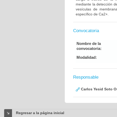
mediante la detección d
vesículas de membrana
específico de Ca2+.
Convocatoria
Nombre de la
convocatoria:
Modalidad:
Responsable
Carlos Yesid Soto O
Regresar a la página inicial