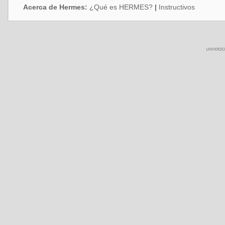
Acerca de Hermes:
¿Qué es HERMES?
|
Instructivos