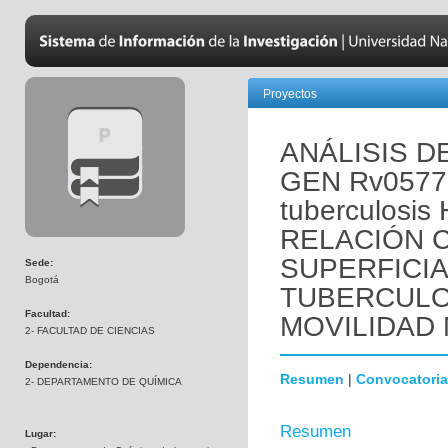
Proyectos
ANÁLISIS D
GEN Rv0577
tuberculosi
RELACIÓN 
SUPERFICIA
Sede:
Bogotá
TUBERCULO
Facultad:
MOVILIDAD
2- FACULTAD DE CIENCIAS
Dependencia:
Resumen
|
Convocatoria
2- DEPARTAMENTO DE QUÍMICA
Resumen
Lugar: