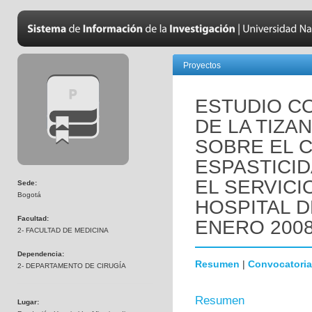
Proyectos
ESTUDIO C
DE LA TIZA
SOBRE EL 
ESPASTICID
EL SERVICI
Sede:
Bogotá
HOSPITAL D
Facultad:
ENERO 2008
2- FACULTAD DE MEDICINA
Dependencia:
Resumen
|
Convocatoria
2- DEPARTAMENTO DE CIRUGÍA
Resumen
Lugar: